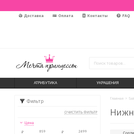
Доставка
Оплата
Контакты
FAQ
АТРИБУТИКА
УКРАШЕНИЯ
Главная
Sa
Фильтр
Нижне
ОЧИСТИТЬ ФИЛЬТР
Цена
₽
₽
Сорти