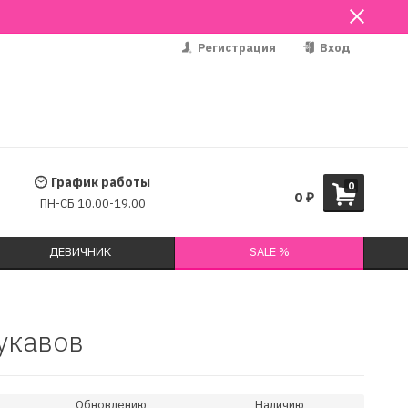
Регистрация
Вход
График работы
0
0
₽
ПН-СБ 10.00-19.00
ДЕВИЧНИК
SALE %
рукавов
Обновлению
Наличию