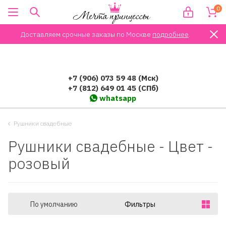
0
Доставляем срочные заказы по Москве
подробнее
.
+7 (906) 073 59 48 (Мск)
+7 (812) 649 01 45 (СПб)
whatsapp
Рушники свадебные
Рушники свадебные - Цвет -
розовый
По умолчанию
Фильтры