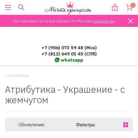
0
Доставляем срочные заказы по Москве
подробнее
.
+7 (906) 073 59 48 (Мск)
+7 (812) 649 01 45 (СПб)
whatsapp
Атрибутика
Атрибутика - Украшение - с
жемчугом
Обновлению
Фильтры