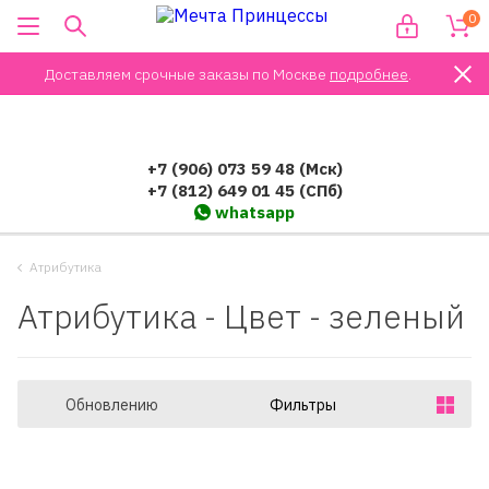
0
Доставляем срочные заказы по Москве
подробнее
.
+7 (906) 073 59 48 (Мск)
+7 (812) 649 01 45 (СПб)
whatsapp
Атрибутика
Атрибутика - Цвет - зеленый
Обновлению
Фильтры