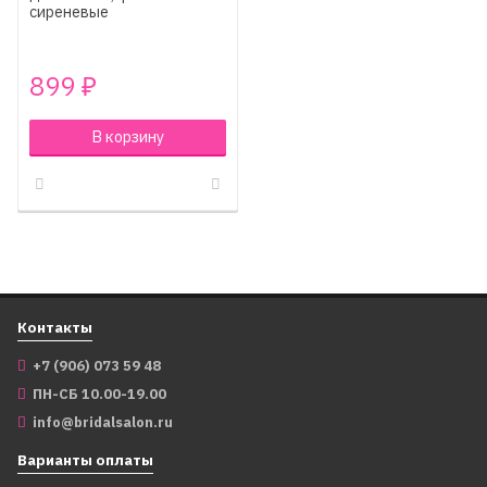
сиреневые
899
₽
В корзину
Контакты
+7 (906) 073 59 48
ПН-СБ 10.00-19.00
info@bridalsalon.ru
Варианты оплаты