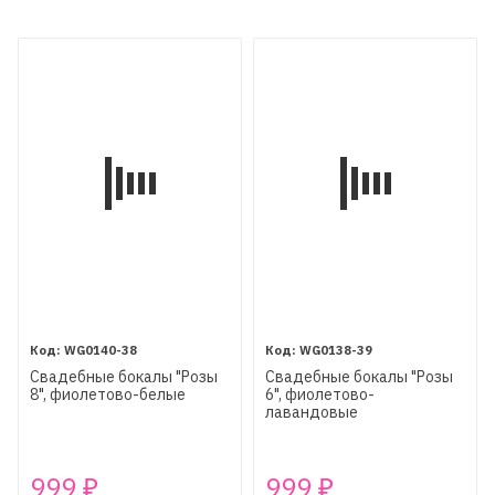
WG0140-38
WG0138-39
Свадебные бокалы "Розы
Свадебные бокалы "Розы
8", фиолетово-белые
6", фиолетово-
лавандовые
999
999
₽
₽