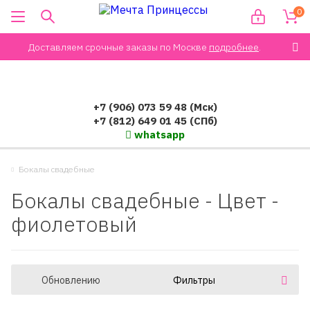
0
Доставляем срочные заказы по Москве
подробнее
.
+7 (906) 073 59 48 (Мск)
+7 (812) 649 01 45 (СПб)
whatsapp
Бокалы свадебные
Бокалы свадебные - Цвет -
фиолетовый
Обновлению
Фильтры