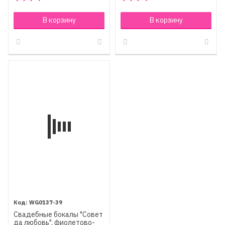
В корзину
В корзину
WG0137-39
Свадебные бокалы "Совет
да любовь", фиолетово-