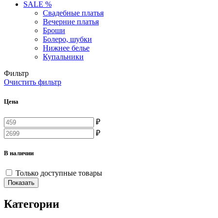
SALE %
Свадебные платья
Вечерние платья
Броши
Болеро, шубки
Нижнее белье
Купальники
Фильтр
Очистить фильтр
Цена
₽
₽
В наличии
Только доступные товары
Категории