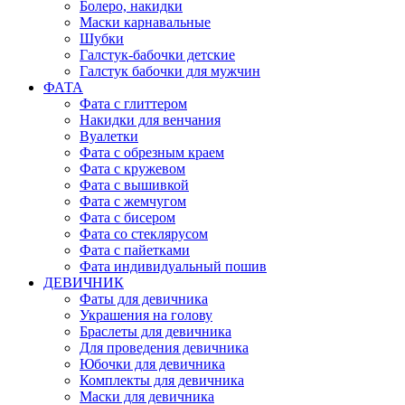
Болеро, накидки
Маски карнавальные
Шубки
Галстук-бабочки детские
Галстук бабочки для мужчин
ФАТА
Фата с глиттером
Накидки для венчания
Вуалетки
Фата с обрезным краем
Фата с кружевом
Фата с вышивкой
Фата с жемчугом
Фата с бисером
Фата со стеклярусом
Фата с пайетками
Фата индивидуальный пошив
ДЕВИЧНИК
Фаты для девичника
Украшения на голову
Браслеты для девичника
Для проведения девичника
Юбочки для девичника
Комплекты для девичника
Маски для девичника