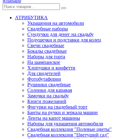
whatsapp
АТРИБУТИКА
Украшения на автомобили
Свадебные наборы
Сундучки для денег на свадьбу
Подушечки и подставки для колец
Свечи свадебные
Бокалы свадебные
Наборы для торта
На шампанское
Хлопушки и конфетти
Для свидетелей
Фотобутафории
Рушники свадебные
Солонки для каравая
Замочки на свадьбу
Книги пожеланий
Фигурки на свадебный торт
Банты на ручки и зеркала машин
Ленты на капот машины
Наборы для украшения автомобиля
Свадебная коллекция "Полевые цветы"
Свадебная коллекция "Цветущий сад"