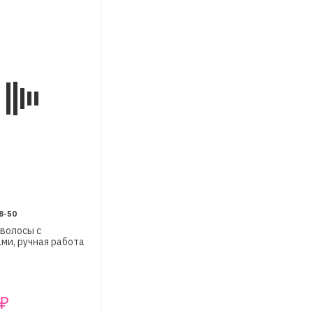
8-50
 волосы с
ми, ручная работа
₽