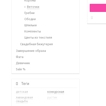
Короны
Веточки
Гребни
Ободки
Шпильки
Комплекты
Цветы из текстиля
Свадебная бижутерия
Завершение образа
Фата
Девичник
Sale %
Теги
детская
конкурсная
лавандовая
рустик
свадьба