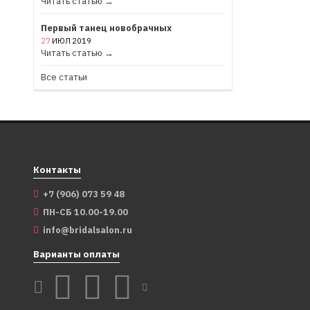
Читать статью →
Первый танец новобрачных
27
ИЮЛ
2019
Читать статью →
Все статьи
Контакты
+7 (906) 073 59 48
ПН-СБ 10.00-19.00
info@bridalsalon.ru
Варианты оплаты