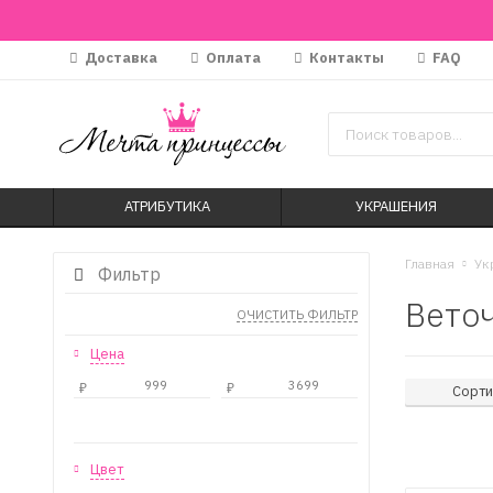
Доставка
Оплата
Контакты
FAQ
АТРИБУТИКА
УКРАШЕНИЯ
Главная
Ук
Фильтр
Веточ
ОЧИСТИТЬ ФИЛЬТР
Цена
₽
₽
Сорти
Цвет