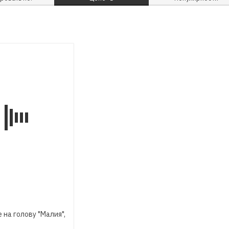
 на голову "Малия",