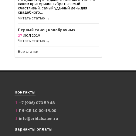
каким критериям выбрать самый
счастливый, самый удачный день для
свадебного...
Читать статью →
Первый танец новобрачных
27
ИЮЛ
2019
Читать статью →
Все статьи
Контакты
+7 (906) 073 59 48
ПН-СБ 10.00-19.00
info@bridalsalon.ru
Варианты оплаты