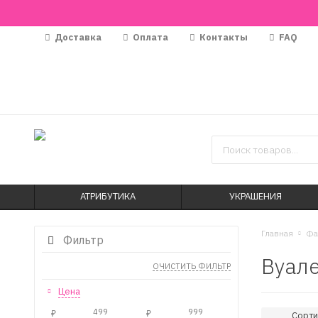
Доставка
Оплата
Контакты
FAQ
АТРИБУТИКА
УКРАШЕНИЯ
Главная
Фа
Фильтр
Вуале
ОЧИСТИТЬ ФИЛЬТР
Цена
₽
₽
Сорти