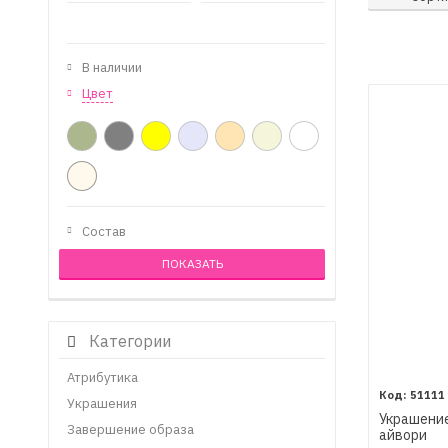
В наличии
Цвет
Состав
Категории
Атрибутика
51111
Украшения
Украшение
Завершение образа
айвори