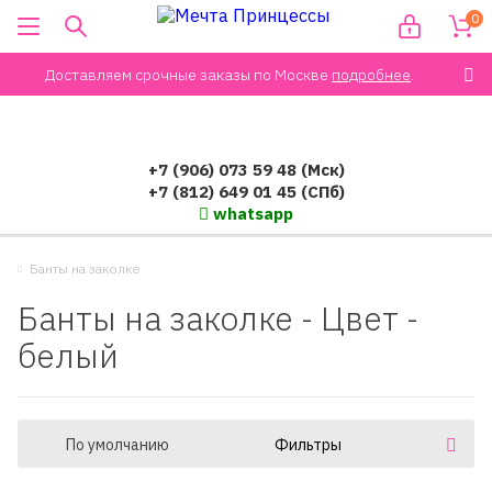
0
Доставляем срочные заказы по Москве
подробнее
.
+7 (906) 073 59 48 (Мск)
+7 (812) 649 01 45 (СПб)
whatsapp
Банты на заколке
Банты на заколке - Цвет -
белый
По умолчанию
Фильтры