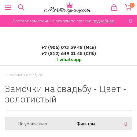
0
Доставляем срочные заказы по Москве
подробнее
.
+7 (906) 073 59 48 (Мск)
+7 (812) 649 01 45 (СПб)
whatsapp
Замочки на свадьбу
Замочки на свадьбу - Цвет -
золотистый
По умолчанию
Фильтры