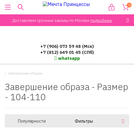
0
Доставляем срочные заказы по Москве
подробнее
.
+7 (906) 073 59 48 (Мск)
+7 (812) 649 01 45 (СПб)
whatsapp
Завершение образа
Завершение образа - Размер
- 104-110
Популярности
Фильтры