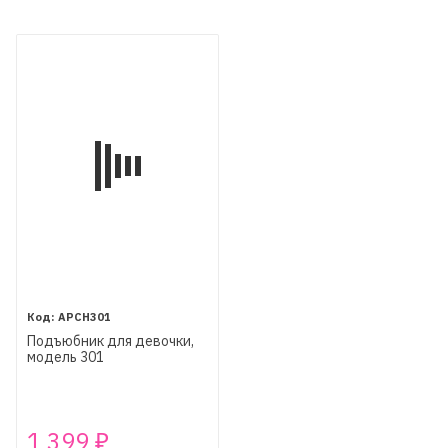
APCH301
Подъюбник для девочки,
модель 301
1 399
₽