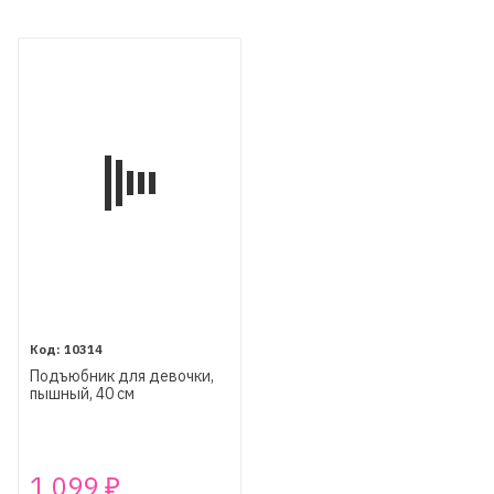
10314
Подъюбник для девочки,
пышный, 40 см
1 099
₽