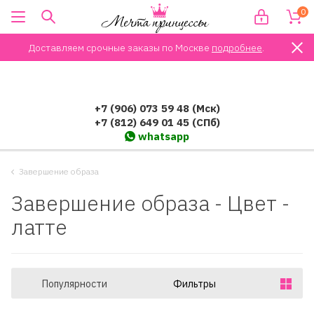
0
Доставляем срочные заказы по Москве
подробнее
.
+7 (906) 073 59 48 (Мск)
+7 (812) 649 01 45 (СПб)
whatsapp
Завершение образа
Завершение образа - Цвет -
латте
Популярности
Фильтры