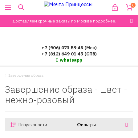
0
Доставляем срочные заказы по Москве
подробнее
.
+7 (906) 073 59 48 (Мск)
+7 (812) 649 01 45 (СПб)
whatsapp
Завершение образа
Завершение образа - Цвет -
нежно-розовый
Популярности
Фильтры