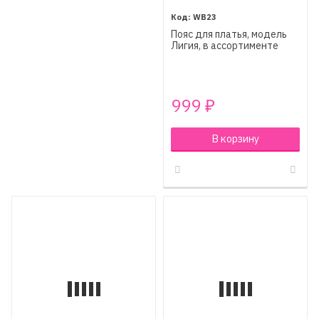
WB23
Пояс для платья, модель
Лигия, в ассортименте
999
₽
В корзину