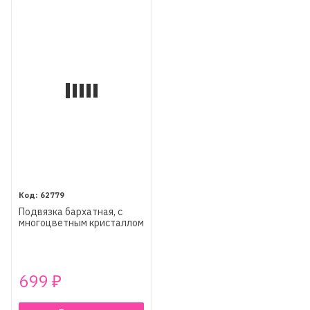
62779
Подвязка бархатная, с
многоцветным кристаллом
699
₽