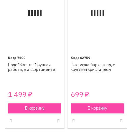
7100
62759
Пояс "Звезды", ручная
Подвязка бархатная, с
работа, в ассортименте
круглым кристаллом
1 499
699
₽
₽
В корзину
В корзину