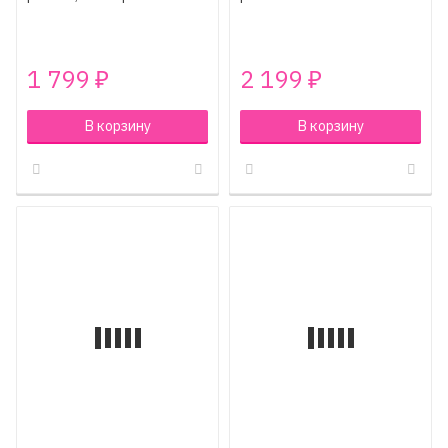
1 799
2 199
₽
₽
В корзину
В корзину