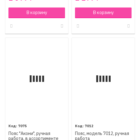
В корзину
В корзину
7075
7012
Пояс "Акони", ручная
Пояс, модель 7012, ручная
работа, в ассортименте
работа