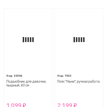
10306
7013
Подъюбник для девочки,
Пояс "Нани", ручная работа
пышный, 40 см
1 099
2 199
₽
₽