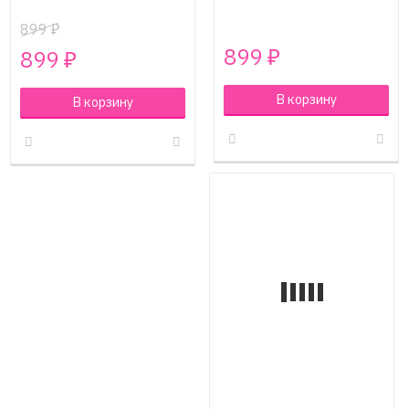
899
₽
899
899
₽
₽
В корзину
В корзину