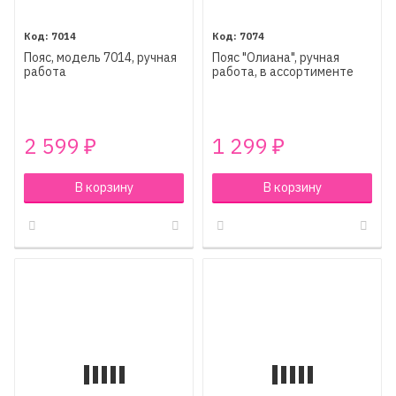
7014
7074
Пояс, модель 7014, ручная
Пояс "Олиана", ручная
работа
работа, в ассортименте
2 599
1 299
₽
₽
В корзину
В корзину