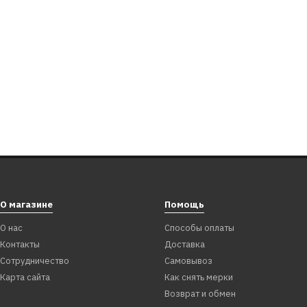
О магазине
Помощь
О нас
Способы оплаты
Контакты
Доставка
Сотрудничество
Самовывоз
Карта сайта
Как снять мерки
Возврат и обмен