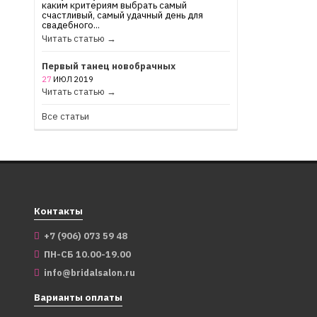
каким критериям выбрать самый
счастливый, самый удачный день для
свадебного...
Читать статью →
Первый танец новобрачных
27
ИЮЛ
2019
Читать статью →
Все статьи
Контакты
+7 (906) 073 59 48
ПН-СБ 10.00-19.00
info@bridalsalon.ru
Варианты оплаты