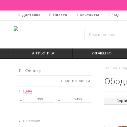
Доставка
Оплата
Контакты
FAQ
АТРИБУТИКА
УКРАШЕНИЯ
Главная
Ук
Фильтр
Ободк
ОЧИСТИТЬ ФИЛЬТР
Цена
₽
₽
Сорти
В наличии