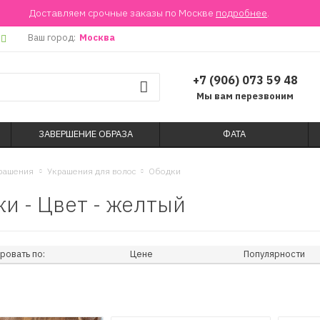
Доставляем срочные заказы по Москве
подробнее
.
Ваш город:
Москва
+7 (906) 073 59 48
Мы вам перезвоним
ЗАВЕРШЕНИЕ ОБРАЗА
ФАТА
рашения
Украшения для волос
Ободки
и - Цвет - желтый
ровать по:
Цене
Популярности