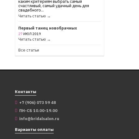
каким критериям выбрать самый
счастливый, самый удачный день для
свадебного...
Читать статью →
Первый танец новобрачных
27
ИЮЛ
2019
Читать статью →
Все статьи
Контакты
+7 (906) 073 59 48
ПН-СБ 10.00-19.00
info@bridalsalon.ru
Варианты оплаты