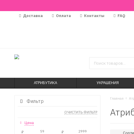
Доставка
Оплата
Контакты
FAQ
АТРИБУТИКА
УКРАШЕНИЯ
Главная
Ат
Фильтр
Атриб
ОЧИСТИТЬ ФИЛЬТР
Цена
Сорти
₽
₽