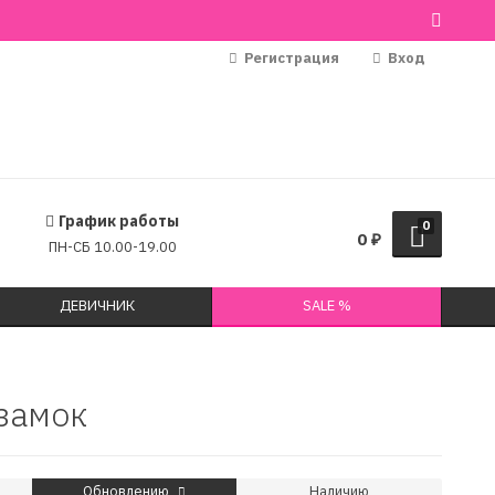
Регистрация
Вход
График работы
0
0
₽
ПН-СБ 10.00-19.00
ДЕВИЧНИК
SALE %
 замок
Обновлению
Наличию