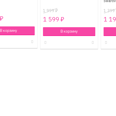
Swarov
1 999
1 399
₽
1 599
1 1
₽
₽
В корзину
В корзину