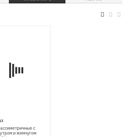
13
 ассиметричные с
утром и жемчугом