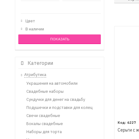
Цвет
В наличии
Категории
Атрибутика
Украшения на автомобили
Свадебные наборы
Сундучки для денег на свадьбу
Подушечки и подставки для колец
Свечи свадебные
6227
Бокалы свадебные
Cерьги с 
Наборы для торта