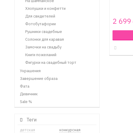
На шампанское
Хлопушки и конфетти
Для свидетелей
2 699
Фотобутафории
Рушники свадебные
Солонки для каравая
Замочки на свадьбу
Книги пожеланий
Фигурки на свадебный торт
Украшения
Завершение образа
Фата
Девичник
Sale %
Теги
детская
конкурсная