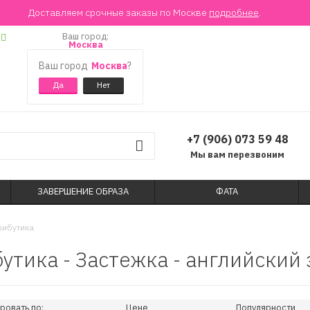
Доставляем срочные заказы по Москве
подробнее
.
Ваш город:
Москва
Ваш город
Москва
?
+7 (906) 073 59 48
Мы вам перезвоним
ЗАВЕРШЕНИЕ ОБРАЗА
ФАТА
рибутика
утика - Застежка - английский
ровать по:
Цене
Популярности